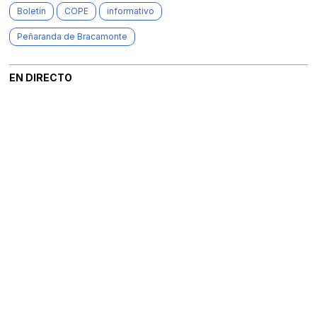
Boletín
COPE
informativo
Peñaranda de Bracamonte
EN DIRECTO