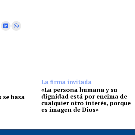
La firma invitada
«La persona humana y su
dignidad está por encima de
s se basa
cualquier otro interés, porque
a
es imagen de Dios»