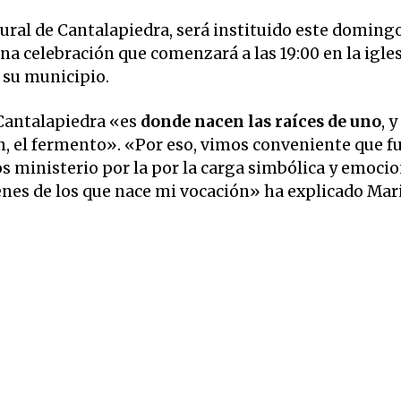
ural de Cantalapiedra, será instituido este doming
una celebración que comenzará a las 19:00 en la igle
e su municipio.
Cantalapiedra «es
donde nacen las raíces de uno
, 
n, el fermento». «Por eso, vimos conveniente que f
s ministerio por la por la carga simbólica y emoci
ígenes de los que nace mi vocación» ha explicado Mar