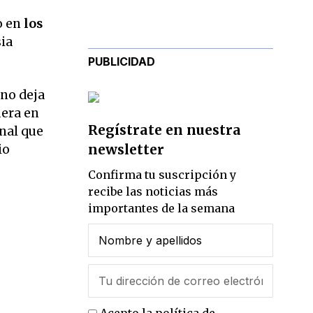
o en
los
sia
PUBLICIDAD
y no deja
uera en
Regístrate en nuestra
onal que
newsletter
io
Confirma tu suscripción y
recibe las noticias más
importantes de la semana