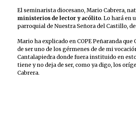
El seminarista diocesano, Mario Cabrera, nat
ministerios de lector y acólito
. Lo hará en 
parroquial de Nuestra Señora del Castillo, d
Mario ha explicado en COPE Peñaranda que 
de ser uno de los gérmenes de de mi vocació
Cantalapiedra donde fuera instituido en esto
tiene y no deja de ser, como ya digo, los or
Cabrera.