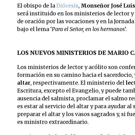
El obispo de la
Diócesis
,
Monseñor José Luis 
será instituido en los ministerios de lector 
de oración por las vocaciones y en la Jornad
bajo el lema ‘
Para el Señor, en los hermanos
‘.
LOS NUEVOS MINISTERIOS DE MARIO 
Los ministerios de lector y acólito son confe
formación en su camino hacia el sacerdocio, 
altar
, respectivamente. El ministerio del
lec
Escritura, excepto el Evangelio, y puede tamb
ausencia del salmista, proclamar el salmo re
es estar al servicio del altar y para ayudar 
preparar el altar y los vasos sagrados y, si fue
es ministro extraordinario.