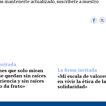
eas mantenerte actualizado, suscríbete a nuestro
nvitada
La firma invitada
nes que solo miran
se quedan sin raíces
«Mi escala de valore
riencia y sin raíces
en vivir la ética de l
o da fruto»
solidaridad»