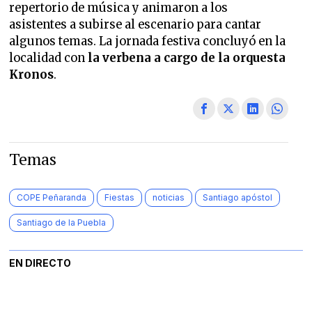
repertorio de música y animaron a los
asistentes a subirse al escenario para cantar
algunos temas. La jornada festiva concluyó en la
localidad con
la verbena a cargo de la orquesta
Kronos
.
Temas
COPE Peñaranda
Fiestas
noticias
Santiago apóstol
Santiago de la Puebla
EN DIRECTO