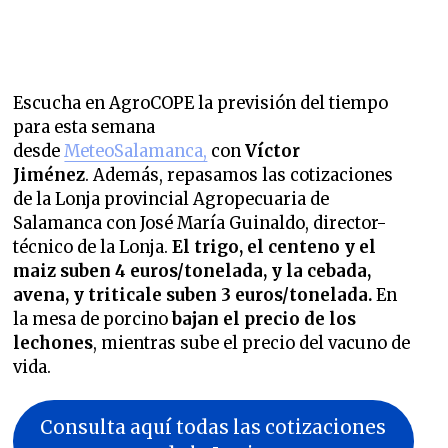
Escucha en AgroCOPE la previsión del tiempo
para esta semana
desde
MeteoSalamanca,
con
Víctor
Jiménez
. Además, repasamos las cotizaciones
de la Lonja provincial Agropecuaria de
Salamanca con José María Guinaldo, director-
técnico de la Lonja.
El trigo, el centeno y el
maiz suben 4 euros/tonelada, y la cebada,
avena, y triticale suben 3 euros/tonelada.
En
la mesa de porcino
bajan el precio de los
lechones
, mientras sube el precio del vacuno de
vida.
Consulta aquí todas las cotizaciones