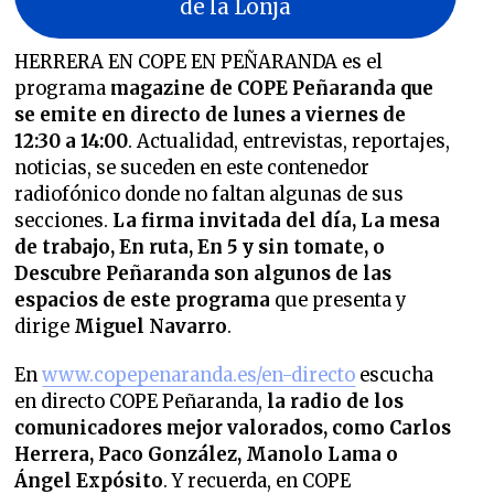
de la Lonja
HERRERA EN COPE EN PEÑARANDA es el
programa
magazine de COPE Peñaranda que
se emite en directo de lunes a viernes de
12:30 a 14:00
. Actualidad, entrevistas, reportajes,
noticias, se suceden en este contenedor
radiofónico donde no faltan algunas de sus
secciones.
La firma invitada del día, La mesa
de trabajo, En ruta, En 5 y sin tomate, o
Descubre Peñaranda son algunos de las
espacios de este programa
que presenta y
dirige
Miguel Navarro
.
En
www.copepenaranda.es/en-directo
escucha
en directo COPE Peñaranda,
la radio de los
comunicadores mejor valorados,
como Carlos
Herrera, Paco González, Manolo Lama o
Ángel Expósito
. Y recuerda, en COPE