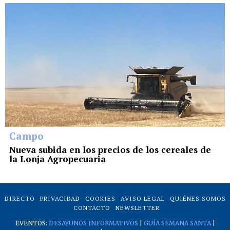
Campo
Nueva subida en los precios de los cereales de
la Lonja Agropecuaria
DIRECTO
PRIVACIDAD
COOKIES
AVISO LEGAL
QUIÉNES SOMOS
CONTACTO
NEWSLETTER
EVENTOS:
DESAYUNOS INFORMATIVOS
|
GUÍA SEMANA SANTA
|