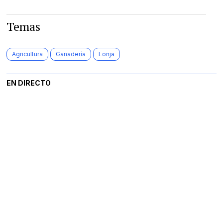
Temas
Agricultura
Ganadería
Lonja
EN DIRECTO