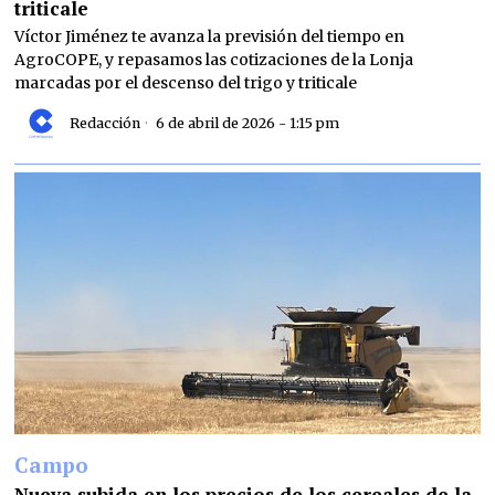
triticale
Víctor Jiménez te avanza la previsión del tiempo en
AgroCOPE, y repasamos las cotizaciones de la Lonja
marcadas por el descenso del trigo y triticale
Redacción
6 de abril de 2026 - 1:15 pm
Campo
Nueva subida en los precios de los cereales de la