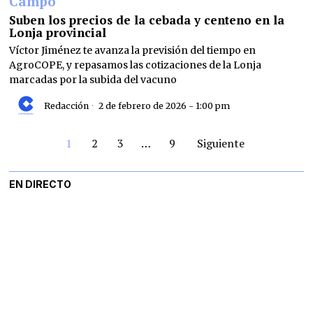
Campo
Suben los precios de la cebada y centeno en la
Lonja provincial
Víctor Jiménez te avanza la previsión del tiempo en
AgroCOPE, y repasamos las cotizaciones de la Lonja
marcadas por la subida del vacuno
Redacción
2 de febrero de 2026 - 1:00 pm
1
2
3
…
9
Siguiente
EN DIRECTO