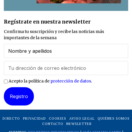
Regístrate en nuestra newsletter
Confirma tu suscripción y recibe las noticias más
importantes de la semana
Acepto la política de
protección de datos
.
DIRECTO
PRIVACIDAD
COOKIES
AVISO LEGAL
QUIÉNES SOMOS
CONTACTO
NEWSLETTER