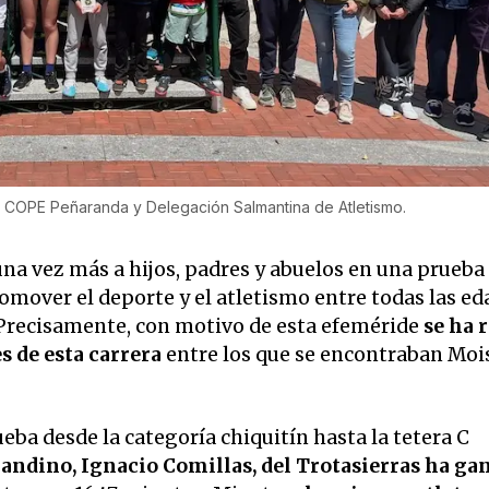
 COPE Peñaranda y Delegación Salmantina de Atletismo.
na vez más a hijos, padres y abuelos en una prueba
romover el deporte y el atletismo entre todas las ed
Precisamente, con motivo de esta efeméride
se ha 
 de esta carrera
entre los que se encontraban Moi
eba desde la categoría chiquitín hasta la tetera C
andino, Ignacio Comillas, del Trotasierras ha ga