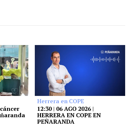
Herrera en COPE
 cáncer
12:30 | 06 AGO 2026 |
Peñaranda
HERRERA EN COPE EN
PEÑARANDA