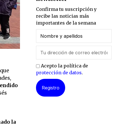
Confirma tu suscripción y
recibe las noticias más
importantes de la semana
Acepto la política de
 que
protección de datos
.
ades,
rendido
sés
nado la