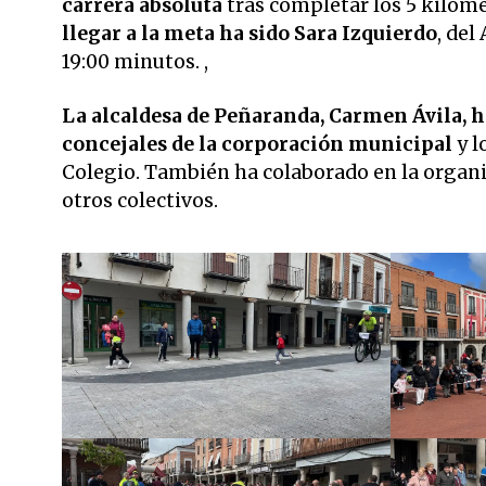
carrera absoluta
tras completar los 5 kilóme
llegar a la meta ha sido Sara Izquierdo
, del
19:00 minutos. ,
La alcaldesa de Peñaranda, Carmen Ávila, ha
concejales de la corporación municipal
y 
Colegio. También ha colaborado en la organi
otros colectivos.