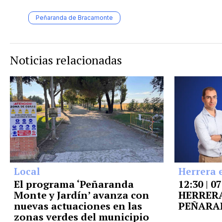
Peñaranda de Bracamonte
Noticias relacionadas
Local
Herrera 
El programa ‘Peñaranda
12:30 | 0
Monte y Jardín’ avanza con
HERRERA
nuevas actuaciones en las
PEÑARA
zonas verdes del municipio