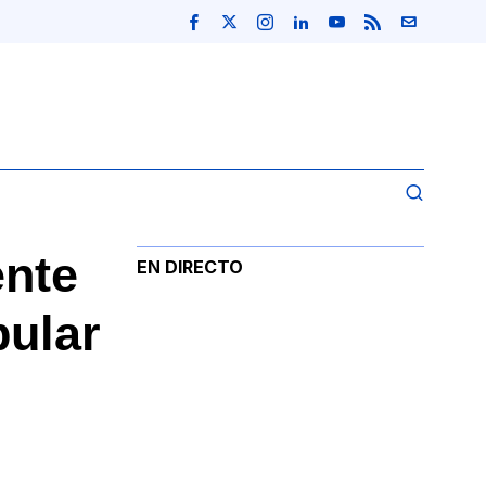
ente
EN DIRECTO
pular