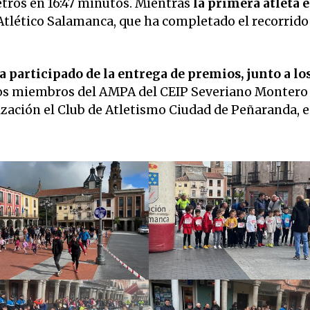
tros en 16:47 minutos. Mientras
la primera atleta 
 Atlético Salamanca, que ha completado el recorrido
 participado de la entrega de premios, junto a lo
los miembros del AMPA del CEIP Severiano Montero 
zación el Club de Atletismo Ciudad de Peñaranda, 