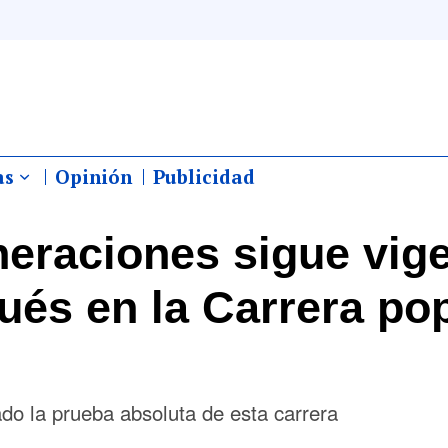
as
Opinión
Publicidad
neraciones sigue vig
ués en la Carrera po
do la prueba absoluta de esta carrera