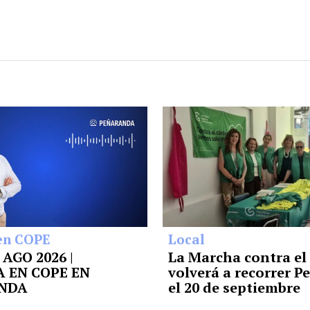
en COPE
Local
7 AGO 2026 |
La Marcha contra el
 EN COPE EN
volverá a recorrer 
NDA
el 20 de septiembre