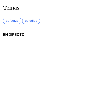
Temas
esfuerzo
estudios
EN DIRECTO