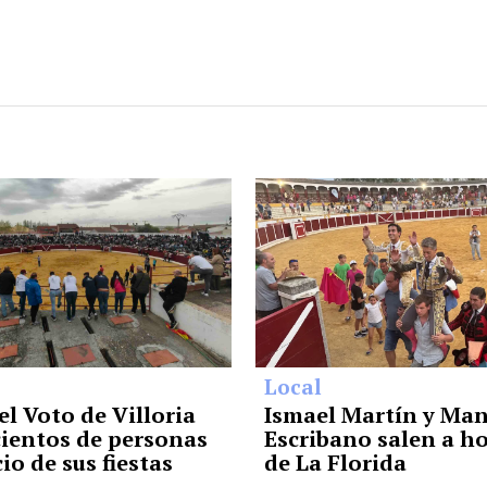
Local
el Voto de Villoria
Ismael Martín y Man
cientos de personas
Escribano salen a 
cio de sus fiestas
de La Florida