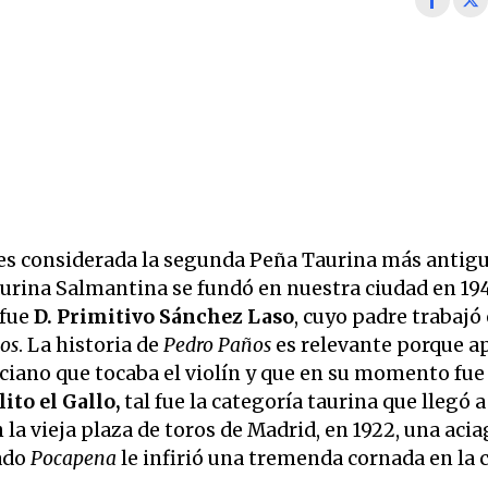
 es considerada la segunda Peña Taurina más antig
urina Salmantina se fundó en nuestra ciudad en 19
 fue
D. Primitivo Sánchez Laso
, cuyo padre trabajó 
os
. La historia de
Pedro Paños
es relevante porque a
nciano que tocaba el violín y que en su momento fue
lito el Gallo,
tal fue la categoría taurina que llegó a
la vieja plaza de toros de Madrid, en 1922, una acia
mado
Pocapena
le infirió una tremenda cornada en la c