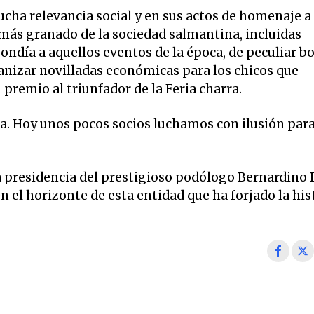
ha relevancia social y en sus actos de homenaje a
más granado de la sociedad salmantina, incluidas
ondía a aquellos eventos de la época, de peculiar b
anizar novilladas económicas para los chicos que
premio al triunfador de la Feria charra.
a. Hoy unos pocos socios luchamos con ilusión par
 presidencia del prestigioso podólogo Bernardino 
 el horizonte de esta entidad que ha forjado la his