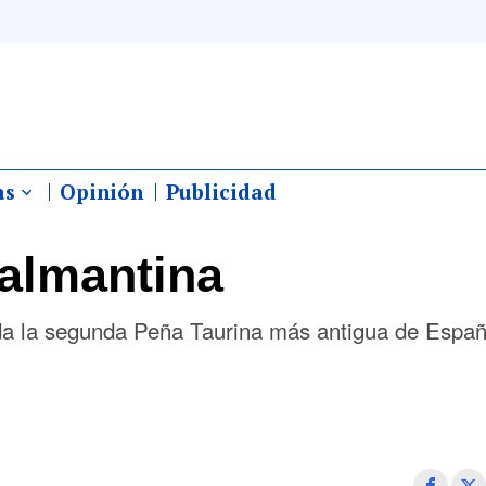
as
Opinión
Publicidad
almantina
da la segunda Peña Taurina más antigua de Españ