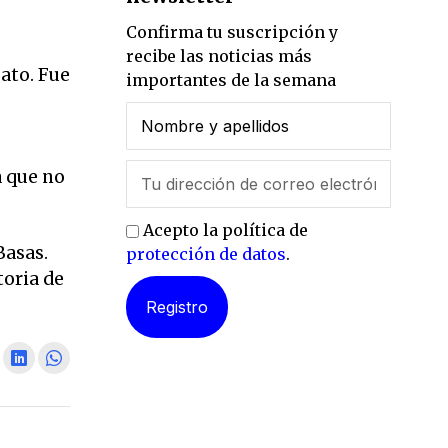
Confirma tu suscripción y
recibe las noticias más
oato. Fue
importantes de la semana
a que no
Acepto la política de
Basas.
protección de datos
.
toria de