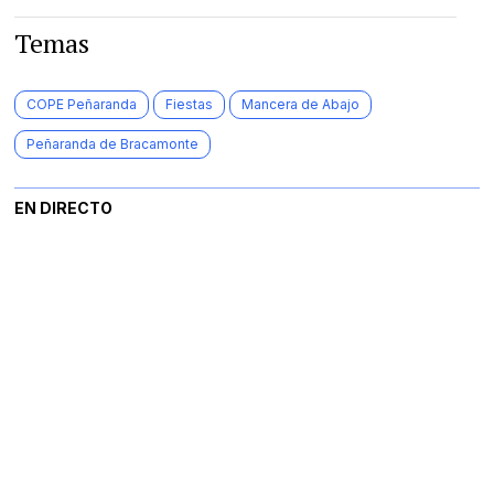
Temas
COPE Peñaranda
Fiestas
Mancera de Abajo
Peñaranda de Bracamonte
EN DIRECTO