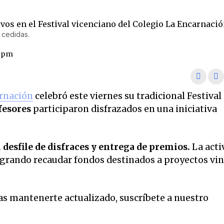
 cedidas.
1 pm
rnación
celebró este viernes su tradicional Festival
fesores
participaron disfrazados en una iniciativa
n desfile de disfraces y entrega de premios.
La acti
logrando recaudar fondos destinados a proyectos vi
eas mantenerte actualizado, suscríbete a nuestro