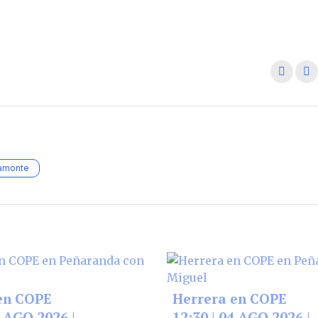
camonte
en COPE
Herrera en COPE
5 AGO 2026 |
12:30 | 04 AGO 2026 |