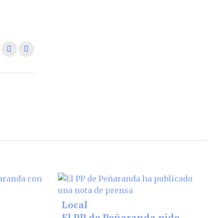
Local
El PP de Peñaranda pide