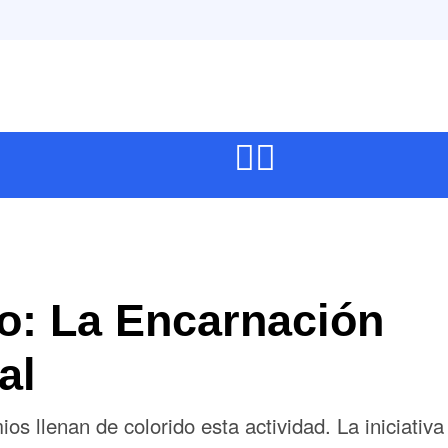
no: La Encarnación
al
ios llenan de colorido esta actividad. La iniciativa