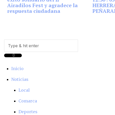
Airadilos Fest y agradece la
HERRERA
respuesta ciudadana
PEÑARA
Inicio
Noticias
Local
Comarca
Deportes