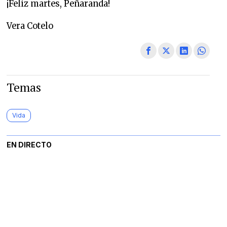
¡Feliz martes, Peñaranda!
Vera Cotelo
Temas
Vida
EN DIRECTO