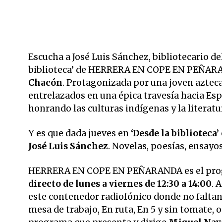
Escucha a José Luis Sánchez, bibliotecario de
biblioteca’ de HERRERA EN COPE EN PEÑAR
Chacón
. Protagonizada por una joven aztec
entrelazados en una épica travesía hacia Esp
honrando las culturas indígenas y la literat
Y es que dada jueves en
‘Desde la bibliotec
José Luis Sánchez
. Novelas, poesías, ensayo
HERRERA EN COPE EN PEÑARANDA es el pr
directo de lunes a viernes de 12:30 a 14:00
. 
este contenedor radiofónico donde no faltan 
mesa de trabajo, En ruta, En 5 y sin tomate,