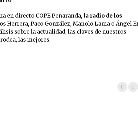
arro
.
ha en directo COPE Peñaranda,
la radio de los
los Herrera, Paco González, Manolo Lama o Ángel E
isis sobre la actualidad, las claves de nuestros
rodea, las mejores.