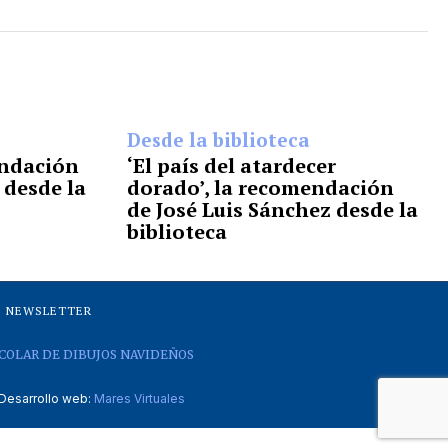
Desde la biblioteca
mendación
‘El país del atardecer
 desde la
dorado’, la recomendación
de José Luis Sánchez desde la
biblioteca
NEWSLETTER
COLAR DE DIBUJOS NAVIDEÑOS
Desarrollo web:
Mares Virtuales