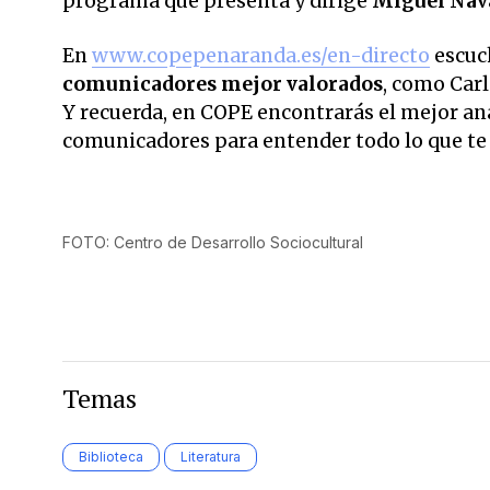
programa que presenta y dirige
Miguel Nav
En
www.copepenaranda.es/en-directo
escuc
comunicadores mejor valorados
, como Car
Y recuerda, en COPE encontrarás el mejor anál
comunicadores para entender todo lo que te 
FOTO: Centro de Desarrollo Sociocultural
Temas
Biblioteca
Literatura