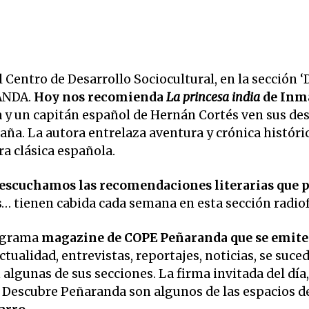
l Centro de Desarrollo Sociocultural, en la sección ‘
ANDA.
Hoy nos recomienda
La princesa india
de Inm
a y un capitán español de Hernán Cortés ven sus de
aña. La autora entrelaza aventura y crónica históric
ura clásica española.
a’ escuchamos las recomendaciones literarias que 
s… tienen cabida cada semana en esta sección radio
ograma
magazine de COPE Peñaranda que se emite
Actualidad, entrevistas, reportajes, noticias, se suce
algunas de sus secciones. La firma invitada del día,
 o Descubre Peñaranda son algunos de las espacios d