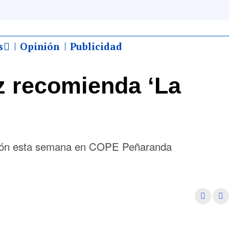
s
Opinión
Publicidad
z recomienda ‘La
ción esta semana en COPE Peñaranda