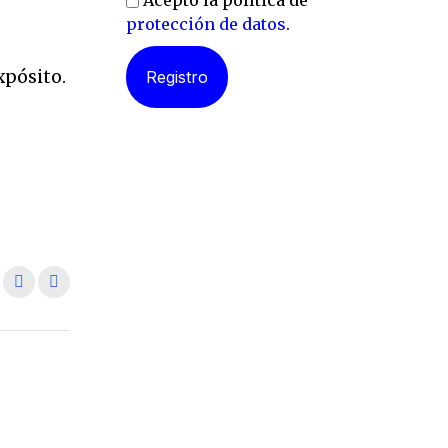
Acepto la política de
protección de datos
.
xpósito.