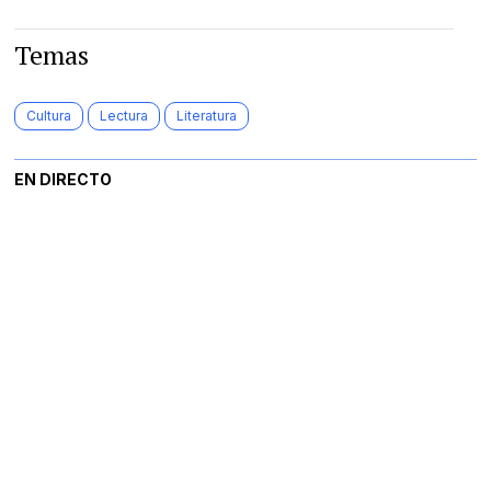
Temas
Cultura
Lectura
Literatura
EN DIRECTO