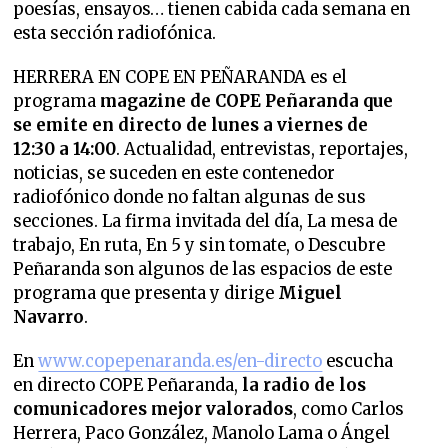
poesías, ensayos… tienen cabida cada semana en
esta sección radiofónica.
HERRERA EN COPE EN PEÑARANDA es el
programa
magazine de COPE Peñaranda que
se emite en directo de lunes a viernes de
12:30 a 14:00
. Actualidad, entrevistas, reportajes,
noticias, se suceden en este contenedor
radiofónico donde no faltan algunas de sus
secciones. La firma invitada del día, La mesa de
trabajo, En ruta, En 5 y sin tomate, o Descubre
Peñaranda son algunos de las espacios de este
programa que presenta y dirige
Miguel
Navarro
.
En
www.copepenaranda.es/en-directo
escucha
en directo COPE Peñaranda,
la radio de los
comunicadores mejor valorados
, como Carlos
Herrera, Paco González, Manolo Lama o Ángel