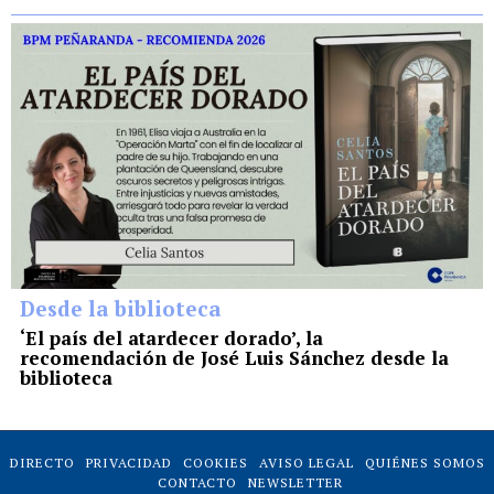
Desde la biblioteca
‘El país del atardecer dorado’, la
recomendación de José Luis Sánchez desde la
biblioteca
DIRECTO
PRIVACIDAD
COOKIES
AVISO LEGAL
QUIÉNES SOMOS
CONTACTO
NEWSLETTER