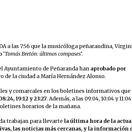
 las 7:56 que la musicóloga peñarandina, Virgin
o
‘
Tomás Bretón: últimos compases
‘.
del Ayuntamiento de Peñaranda han
aprobado por
ro de la ciudad a María Hernández Alonso.
ales y comarcales en los boletines informativos que
08:24, 19:12 y 23:27
. Además, a las 09:04, 10:04 y 11:04
 boletines horarios de la mañana.
a trabajan para llevarte
la última hora de la actua
vas, las noticias más cercanas, y la información 