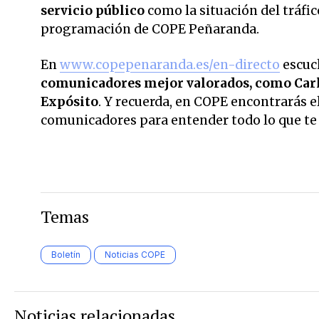
servicio público
como la situación del tráfic
programación de COPE Peñaranda.
En
www.copepenaranda.es/en-directo
escuc
comunicadores mejor valorados,
como Carl
Expósito
. Y recuerda, en COPE encontrarás el
comunicadores para entender todo lo que te r
Temas
Boletín
Noticias COPE
Noticias relacionadas