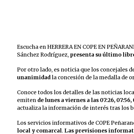
Escucha en HERRERA EN COPE EN PEÑARANDA a
Sánchez Rodríguez,
presenta su último libr
Por otro lado, es noticia que
los concejales 
unanimidad
la concesión de la medalla de o
Conoce todos los detalles de las noticias loc
emiten
de lunes a viernes a las 07:26, 07:56, 
actualiza la información de interés tras los
Los servicios informativos de COPE Peñarand
local y comarcal
.
Las previsiones informati