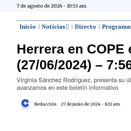
7 de agosto de 2026 - 10:53 am
Inicio
Noticias
Directo
Programa
Herrera en COPE 
(27/06/2024) – 7:5
Virginia Sánchez Rodríguez, presenta su ú
avanzamos en este boletín informativo
Redacción
27 de junio de 2024 - 8:11 am