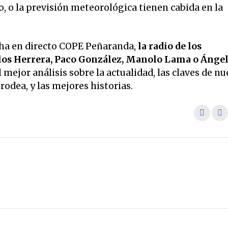
o, o la previsión meteorológica tienen cabida en la
ha en directo COPE Peñaranda,
la radio de los
os Herrera, Paco González, Manolo Lama o Ánge
 mejor análisis sobre la actualidad, las claves de nu
odea, y las mejores historias.