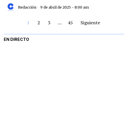
Redacción
9 de abril de 2025 - 8:00 am
1
2
3
…
45
Siguiente
EN DIRECTO