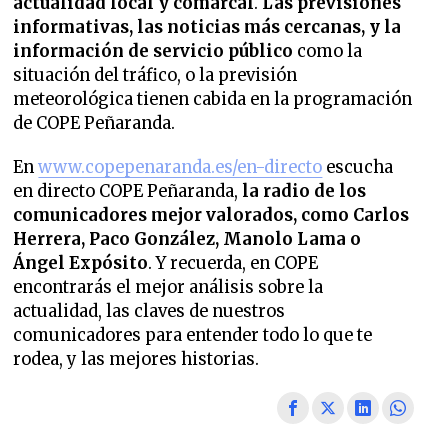
actualidad local y comarcal
.
Las previsiones
informativas, las noticias más cercanas, y la
información de servicio público
como la
situación del tráfico, o la previsión
meteorológica tienen cabida en la programación
de COPE Peñaranda.
En
www.copepenaranda.es/en-directo
escucha
en directo COPE Peñaranda,
la radio de los
comunicadores mejor valorados,
como Carlos
Herrera, Paco González, Manolo Lama o
Ángel Expósito
. Y recuerda, en COPE
encontrarás el mejor análisis sobre la
actualidad, las claves de nuestros
comunicadores para entender todo lo que te
rodea, y las mejores historias.