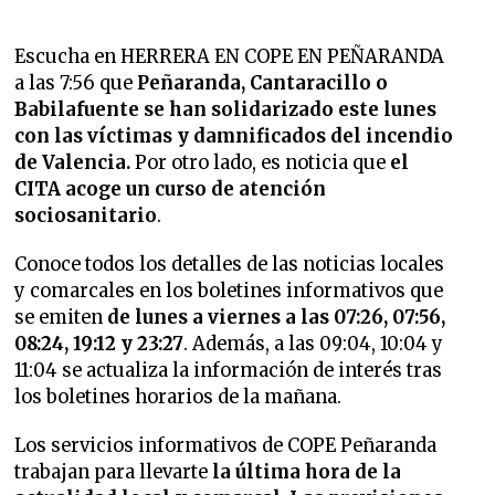
Escucha en HERRERA EN COPE EN PEÑARANDA
a las 7:56 que
Peñaranda, Cantaracillo o
Babilafuente se han solidarizado este lunes
con las víctimas y damnificados del incendio
de Valencia.
Por otro lado, es noticia que
el
CITA acoge un curso de atención
sociosanitario
.
Conoce todos los detalles de las noticias locales
y comarcales en los boletines informativos que
se emiten
de lunes a viernes a las 07:26, 07:56,
08:24, 19:12 y 23:27
. Además, a las 09:04, 10:04 y
11:04 se actualiza la información de interés tras
los boletines horarios de la mañana.
Los servicios informativos de COPE Peñaranda
trabajan para llevarte
la última hora de la