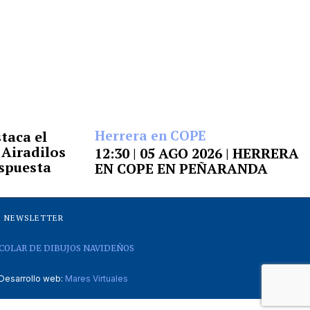
Herrera en COPE
taca el
I Airadilos
12:30 | 05 AGO 2026 | HERRERA
espuesta
EN COPE EN PEÑARANDA
NEWSLETTER
COLAR DE DIBUJOS NAVIDEÑOS
Desarrollo web:
Mares Virtuales