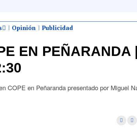
s
Opinión
Publicidad
E EN PEÑARANDA |
:30
 en COPE en Peñaranda presentado por Miguel N