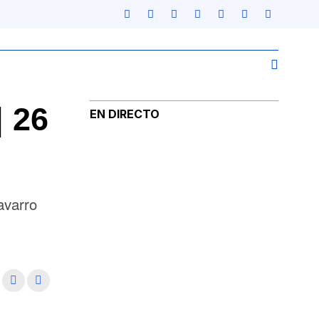
 26
EN DIRECTO
avarro