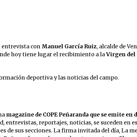
 entrevista con
Manuel García Ruiz
, alcalde de Ve
nde hoy tiene lugar el recibimiento a la
Virgen del
ormación deportiva y las noticias del campo.
ama
magazine de COPE Peñaranda que se emite en d
ad, entrevistas, reportajes, noticias, se suceden en e
es de sus secciones.
La firma invitada del día, La m