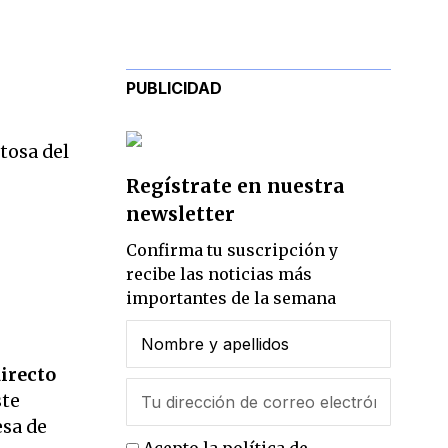
PUBLICIDAD
ntosa del
Regístrate en nuestra
newsletter
Confirma tu suscripción y
recibe las noticias más
importantes de la semana
irecto
ste
esa de