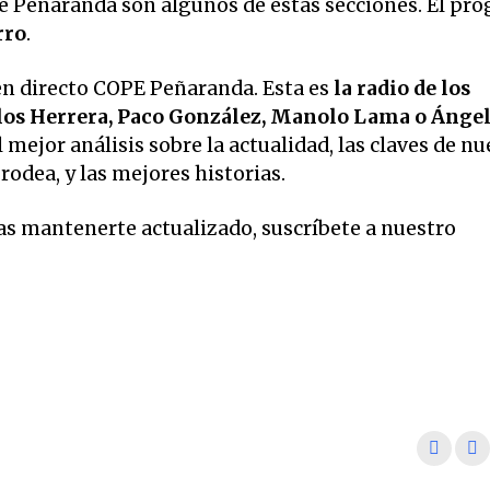
bre Peñaranda son algunos de estas secciones. El pr
rro
.
n directo COPE Peñaranda. Esta es
la radio de los
os Herrera, Paco González, Manolo Lama o Ánge
 mejor análisis sobre la actualidad, las claves de nu
odea, y las mejores historias.
eas mantenerte actualizado, suscríbete a nuestro