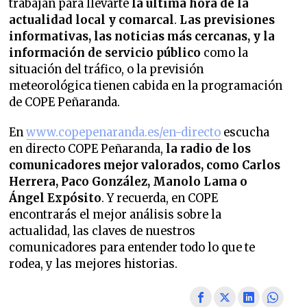
trabajan para llevarte
la última hora de la
actualidad local y comarcal
.
Las previsiones
informativas, las noticias más cercanas, y la
información de servicio público
como la
situación del tráfico, o la previsión
meteorológica tienen cabida en la programación
de COPE Peñaranda.
En
www.copepenaranda.es/en-directo
escucha
en directo COPE Peñaranda,
la radio de los
comunicadores mejor valorados,
como Carlos
Herrera, Paco González, Manolo Lama o
Ángel Expósito
. Y recuerda, en COPE
encontrarás el mejor análisis sobre la
actualidad, las claves de nuestros
comunicadores para entender todo lo que te
rodea, y las mejores historias.