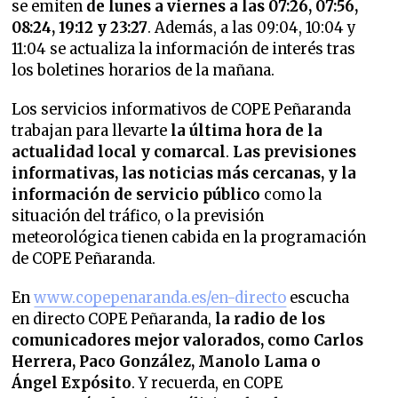
se emiten
de lunes a viernes a las 07:26, 07:56,
08:24, 19:12 y 23:27
. Además, a las 09:04, 10:04 y
11:04 se actualiza la información de interés tras
los boletines horarios de la mañana.
Los servicios informativos de COPE Peñaranda
trabajan para llevarte
la última hora de la
actualidad local y comarcal
.
Las previsiones
informativas, las noticias más cercanas, y la
información de servicio público
como la
situación del tráfico, o la previsión
meteorológica tienen cabida en la programación
de COPE Peñaranda.
En
www.copepenaranda.es/en-directo
escucha
en directo COPE Peñaranda,
la radio de los
comunicadores mejor valorados,
como Carlos
Herrera, Paco González, Manolo Lama o
Ángel Expósito
. Y recuerda, en COPE