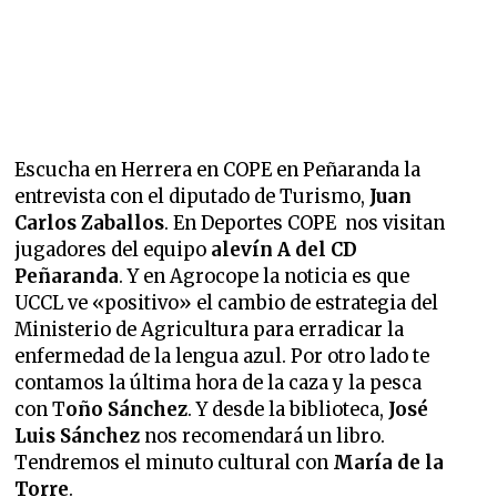
Escucha en Herrera en COPE en Peñaranda la
entrevista con
el diputado de Turismo,
Juan
Carlos Zaballos
. En Deportes COPE nos visitan
jugadores del equipo
alevín A del CD
Peñaranda
. Y en Agrocope la noticia es que
UCCL ve «positivo» el cambio de estrategia del
Ministerio de Agricultura para erradicar la
enfermedad de la lengua azul. Por otro lado te
contamos la última hora de la caza y la pesca
con T
oño Sánchez
. Y desde la biblioteca,
José
Luis Sánchez
nos recomendará un libro.
Tendremos el minuto cultural con
María de la
Torre
.