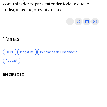
comunicadores para entender todo lo que te
rodea, y las mejores historias.
Temas
COPE
magazine
Peñaranda de Bracamonte
Podcast
EN DIRECTO