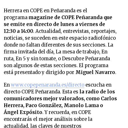
Herrera en COPE en Peñaranda es el
programa
magazine de COPE Peñaranda que
se emite en directo de lunes a viernes de
12:30 a 14:00
. Actualidad, entrevistas, reportajes,
noticias, se suceden en este espacio radiofónico
donde no faltan diferentes de sus secciones.
La
firma invitada del día, La mesa de trabajo, En
ruta, En 5 y sin tomate, o Descubre Peñaranda
son algunos de estas secciones. El programa
está presentado y dirigido
por
Miguel Navarro
.
En
www.copepenaranda.es/directo
escucha en
directo COPE Peñaranda. Esta es
la radio de los
comunicadores mejor valorados,
como Carlos
Herrera, Paco González, Manolo Lama o
Ángel Expósito
. Y recuerda, en COPE
encontrarás el mejor análisis sobre la
actualidad, las claves de nuestros