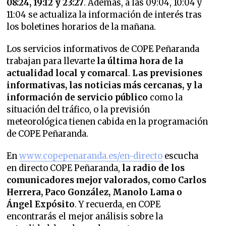
08:24, 19:12 y 23:27
. Además, a las 09:04, 10:04 y
11:04 se actualiza la información de interés tras
los boletines horarios de la mañana.
Los servicios informativos de COPE Peñaranda
trabajan para llevarte
la última hora de la
actualidad local y comarcal
.
Las previsiones
informativas, las noticias más cercanas, y la
información de servicio público
como la
situación del tráfico, o la previsión
meteorológica tienen cabida en la programación
de COPE Peñaranda.
En
www.copepenaranda.es/en-directo
escucha
en directo COPE Peñaranda,
la radio de los
comunicadores mejor valorados,
como Carlos
Herrera, Paco González, Manolo Lama o
Ángel Expósito
. Y recuerda, en COPE
encontrarás el mejor análisis sobre la