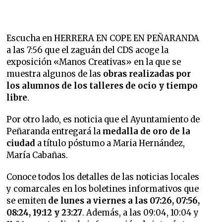
Escucha en HERRERA EN COPE EN PEÑARANDA
a las 7:56 que el zaguán del CDS acoge la
exposición «Manos Creativas» en la que se
muestra algunos de las
obras realizadas por
los alumnos de los talleres
de ocio y tiempo
libre
.
Por otro lado, es noticia que
el Ayuntamiento de
Peñaranda entregará la
medalla de oro de la
ciudad
a título póstumo a Maria Hernández,
María Cabañas.
Conoce todos los detalles de las noticias locales
y comarcales en los boletines informativos que
se emiten
de lunes a viernes a las 07:26, 07:56,
08:24, 19:12 y 23:27
. Además, a las 09:04, 10:04 y