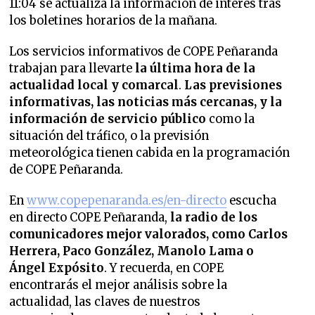
11:04 se actualiza la información de interés tras
los boletines horarios de la mañana.
Los servicios informativos de COPE Peñaranda
trabajan para llevarte
la última hora de la
actualidad local y comarcal
.
Las previsiones
informativas, las noticias más cercanas, y la
información de servicio público
como la
situación del tráfico, o la previsión
meteorológica tienen cabida en la programación
de COPE Peñaranda.
En
www.copepenaranda.es/en-directo
escucha
en directo COPE Peñaranda,
la radio de los
comunicadores mejor valorados,
como Carlos
Herrera, Paco González, Manolo Lama o
Ángel Expósito
. Y recuerda, en COPE
encontrarás el mejor análisis sobre la
actualidad, las claves de nuestros