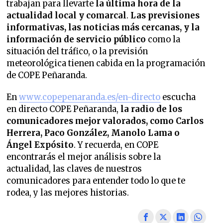
trabajan para llevarte
la última hora de la
actualidad local y comarcal
.
Las previsiones
informativas, las noticias más cercanas, y la
información de servicio público
como la
situación del tráfico, o la previsión
meteorológica tienen cabida en la programación
de COPE Peñaranda.
En
www.copepenaranda.es/en-directo
escucha
en directo COPE Peñaranda,
la radio de los
comunicadores mejor valorados,
como Carlos
Herrera, Paco González, Manolo Lama o
Ángel Expósito
. Y recuerda, en COPE
encontrarás el mejor análisis sobre la
actualidad, las claves de nuestros
comunicadores para entender todo lo que te
rodea, y las mejores historias.