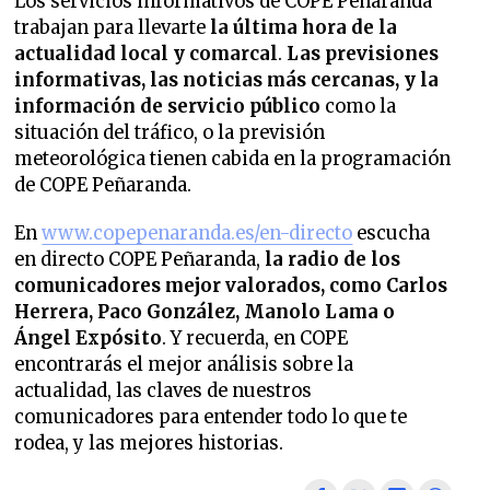
Los servicios informativos de COPE Peñaranda
trabajan para llevarte
la última hora de la
actualidad local y comarcal
.
Las previsiones
informativas, las noticias más cercanas, y la
información de servicio público
como la
situación del tráfico, o la previsión
meteorológica tienen cabida en la programación
de COPE Peñaranda.
En
www.copepenaranda.es/en-directo
escucha
en directo COPE Peñaranda,
la radio de los
comunicadores mejor valorados,
como Carlos
Herrera, Paco González, Manolo Lama o
Ángel Expósito
. Y recuerda, en COPE
encontrarás el mejor análisis sobre la
actualidad, las claves de nuestros
comunicadores para entender todo lo que te
rodea, y las mejores historias.