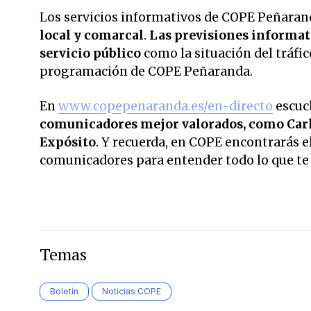
Los servicios informativos de COPE Peñarand
local y comarcal
.
Las previsiones informati
servicio público
como la situación del tráfic
programación de COPE Peñaranda.
En
www.copepenaranda.es/en-directo
escuc
comunicadores mejor valorados,
como Carl
Expósito
. Y recuerda, en COPE encontrarás el
comunicadores para entender todo lo que te r
Temas
Boletín
Noticias COPE