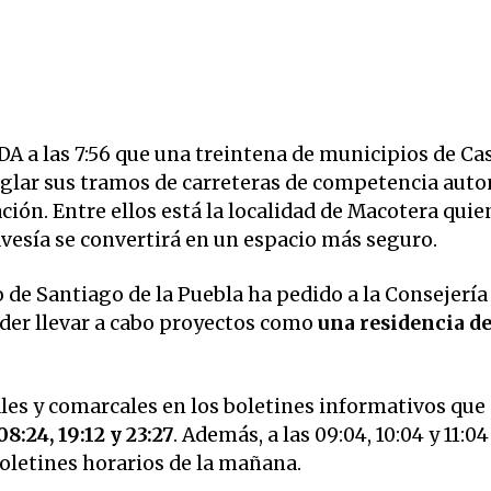
las 7:56 que una treintena de municipios de Cast
reglar sus tramos de carreteras de competencia aut
ión. Entre ellos está la localidad de Macotera quien
vesía se convertirá en un espacio más seguro.
o de Santiago de la Puebla ha pedido a la Consejería
oder llevar a cabo proyectos como
una residencia d
ales y comarcales en los boletines informativos que
08:24, 19:12 y 23:27
. Además, a las 09:04, 10:04 y 11:04
 boletines horarios de la mañana.