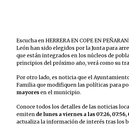
Escucha en HERRERA EN COPE EN PEÑARANDA a 
León han sido elegidos por la Junta para ar
que están integrados en los núcleos de poblac
principios del próximo año, verá como su tra
Por otro lado, es noticia que el Ayuntamient
Familia que modifiquen las políticas para p
mayores
en el municipio.
Conoce todos los detalles de las noticias loc
emiten
de lunes a viernes a las 07:26, 07:56, 
actualiza la información de interés tras los