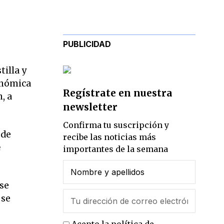
PUBLICIDAD
illa y
onómica
Regístrate en nuestra
, a
newsletter
Confirma tu suscripción y
 de
recibe las noticias más
e
importantes de la semana
 se
 se