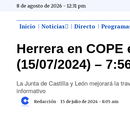
8 de agosto de 2026 - 12:31 pm
Inicio
Noticias
Directo
Programa
Herrera en COPE 
(15/07/2024) – 7:5
La Junta de Castilla y León mejorará la t
informativo
Redacción
15 de julio de 2024 - 8:05 am