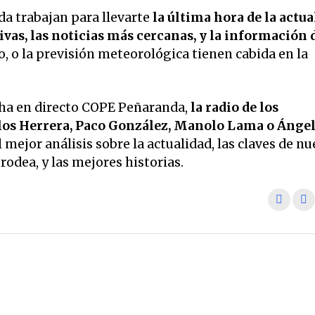
a trabajan para llevarte
la última hora de la actua
vas, las noticias más cercanas, y la información 
o, o la previsión meteorológica tienen cabida en la
ha en directo COPE Peñaranda,
la radio de los
os Herrera, Paco González, Manolo Lama o Ánge
 mejor análisis sobre la actualidad, las claves de nu
odea, y las mejores historias.