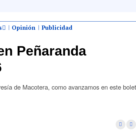
s
Opinión
Publicidad
en Peñaranda
6
ravesía de Macotera, como avanzamos en este bolet