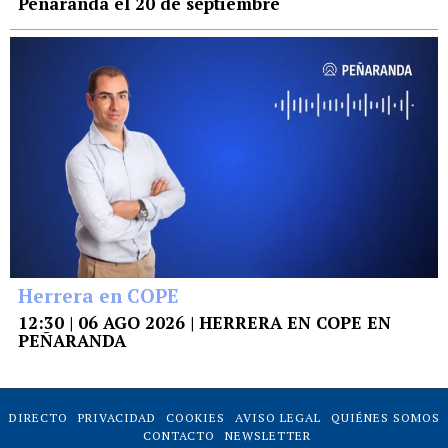
Peñaranda el 20 de septiembre
Herrera en COPE
12:30 | 06 AGO 2026 | HERRERA EN COPE EN
PEÑARANDA
DIRECTO
PRIVACIDAD
COOKIES
AVISO LEGAL
QUIÉNES SOMOS
CONTACTO
NEWSLETTER