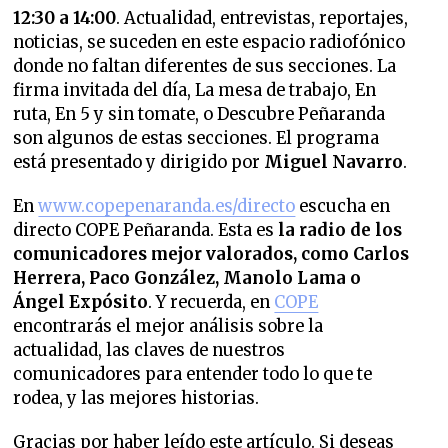
12:30 a 14:00
. Actualidad, entrevistas, reportajes,
noticias, se suceden en este espacio radiofónico
donde no faltan diferentes de sus secciones.
La
firma invitada del día, La mesa de trabajo, En
ruta, En 5 y sin tomate, o Descubre Peñaranda
son algunos de estas secciones. El programa
está presentado y dirigido
por
Miguel Navarro
.
En
www.copepenaranda.es/directo
escucha en
directo COPE Peñaranda. Esta es
la radio de los
comunicadores mejor valorados,
como Carlos
Herrera, Paco González, Manolo Lama o
Ángel Expósito
. Y recuerda, en
COPE
encontrarás el mejor análisis sobre la
actualidad, las claves de nuestros
comunicadores para entender todo lo que te
rodea, y las mejores historias.
Gracias por haber leído este artículo. Si deseas