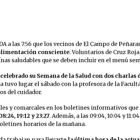
 las 7:56 que los vecinos de El Campo de Peñara
 alimentación consciente
. Voluntarios de Cruz Roj
nas saludables que se deben incluir en el menú sem
 celebrado su Semana de la Salud con dos charlas 
ma tuvo lugar el sábado con la profesora de la Facult
os del cuidador.
ales y comarcales en los boletines informativos que
08:24, 19:12 y 23:27
. Además, a las 09:04, 10:04 y 11:04
 boletines horarios de la mañana.
a trabajan para llevarte
la última hora de la actua