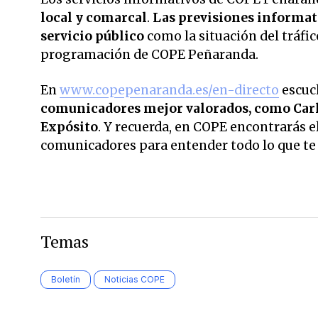
local y comarcal
.
Las previsiones informati
servicio público
como la situación del tráfic
programación de COPE Peñaranda.
En
www.copepenaranda.es/en-directo
escuc
comunicadores mejor valorados,
como Carl
Expósito
. Y recuerda, en COPE encontrarás el
comunicadores para entender todo lo que te r
Temas
Boletín
Noticias COPE