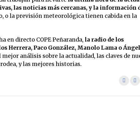
vas, las noticias más cercanas, y la información 
o, o la previsión meteorológica tienen cabida en la
ha en directo COPE Peñaranda,
la radio de los
os Herrera, Paco González, Manolo Lama o Ánge
 mejor análisis sobre la actualidad, las claves de nu
odea, y las mejores historias.