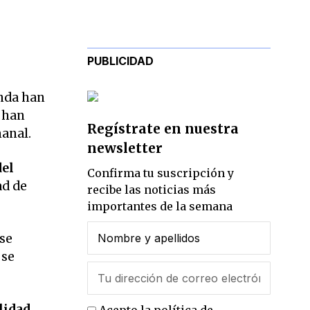
PUBLICIDAD
nda han
a han
Regístrate en nuestra
anal.
newsletter
del
Confirma tu suscripción y
ad de
recibe las noticias más
importantes de la semana
 se
 se
lidad