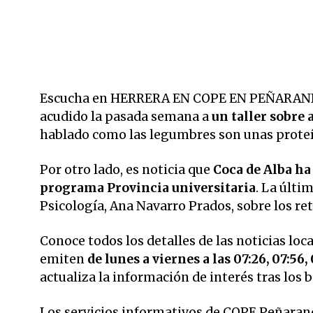
Escucha en HERRERA EN COPE EN PEÑARANDA a
acudido la pasada semana a
un taller sobre
hablado como las legumbres son unas proteí
Por otro lado, es noticia que
Coca de Alba ha
programa Provincia universitaria
. La últi
Psicología, Ana Navarro Prados, sobre los ret
Conoce todos los detalles de las noticias loc
emiten
de lunes a viernes a las 07:26, 07:56, 
actualiza la información de interés tras los
Los servicios informativos de COPE Peñarand