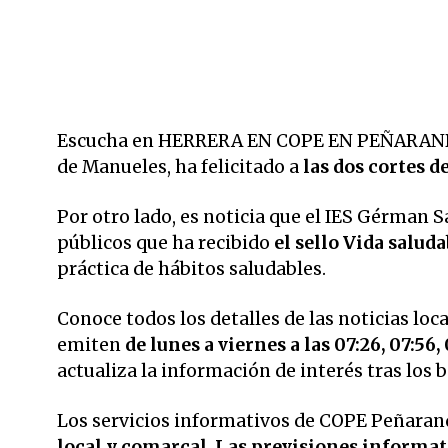
Escucha en HERRERA EN COPE EN PEÑARANDA a
de Manueles, ha felicitado a
las dos cortes d
Por otro lado, es noticia que el IES Gérman 
públicos que ha recibido
el sello Vida saluda
práctica de hábitos saludables.
Conoce todos los detalles de las noticias loc
emiten
de lunes a viernes a las 07:26, 07:56, 
actualiza la información de interés tras los
Los servicios informativos de COPE Peñarand
local y comarcal
.
Las previsiones informati