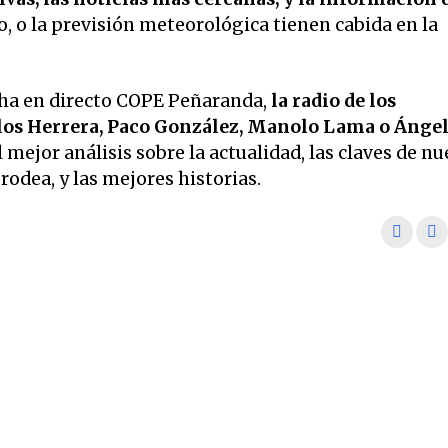
o, o la previsión meteorológica tienen cabida en la
ha en directo COPE Peñaranda,
la radio de los
os Herrera, Paco González, Manolo Lama o Ánge
 mejor análisis sobre la actualidad, las claves de nu
odea, y las mejores historias.