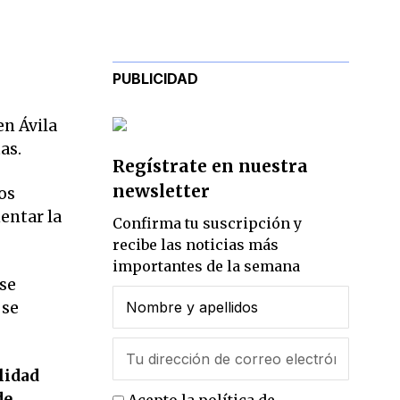
PUBLICIDAD
n Ávila
as.
Regístrate en nuestra
newsletter
os
entar la
Confirma tu suscripción y
recibe las noticias más
importantes de la semana
 se
 se
lidad
de