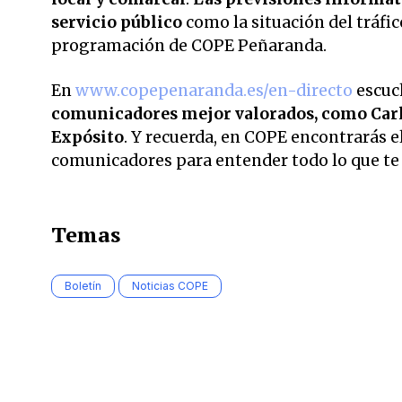
servicio público
como la situación del tráfic
programación de COPE Peñaranda.
En
www.copepenaranda.es/en-directo
escuc
comunicadores mejor valorados,
como Carl
Expósito
. Y recuerda, en COPE encontrarás el
comunicadores para entender todo lo que te r
Temas
Boletín
Noticias COPE