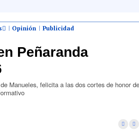
s
Opinión
Publicidad
en Peñaranda
6
de Manueles, felicita a las dos cortes de honor de
formativo