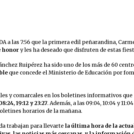
 las 7:56 que la primera edil peñarandina, Carme
e honor
y les ha deseado que disfruten de estas fiest
Sánchez Ruipérez ha sido uno de los más de 60 centr
ble
que concede el Ministerio de Educación por fom
ales y comarcales en los boletines informativos que
08:24, 19:12 y 23:27
. Además, a las 09:04, 10:04 y 11:04
 boletines horarios de la mañana.
a trabajan para llevarte
la última hora de la actua
vas, las noticias más cercanas, y la información 