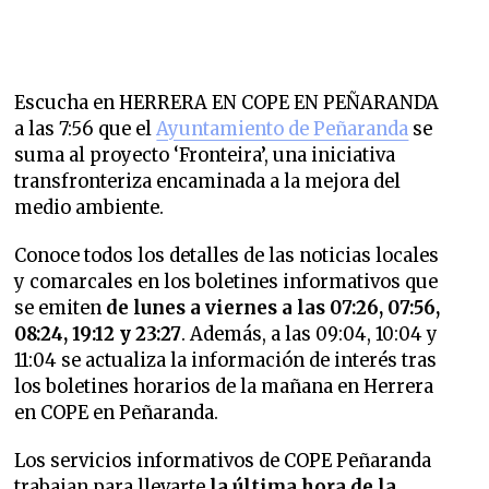
Escucha en HERRERA EN COPE EN PEÑARANDA
a las 7:56 que
el
Ayuntamiento de Peñaranda
se
suma al proyecto ‘Fronteira’, una iniciativa
transfronteriza encaminada a la mejora del
medio ambiente.
Conoce todos los detalles de las noticias locales
y comarcales en los boletines informativos que
se emiten
de lunes a viernes a las 07:26, 07:56,
08:24, 19:12 y 23:27
. Además, a las 09:04, 10:04 y
11:04 se actualiza la información de interés tras
los boletines horarios de la mañana en Herrera
en COPE en Peñaranda.
Los servicios informativos de COPE Peñaranda
trabajan para llevarte
la última hora de la