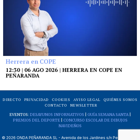
Herrera en COPE
12:30 | 06 AGO 2026 | HERRERA EN COPE EN
PEÑARANDA
DIRECTO
PRIVACIDAD
COOKIES
AVISO LEGAL
QUIÉNES SOMOS
CONTACTO
NEWSLETTER
EVENTOS:
DESAYUNOS INFORMATIVOS
|
GUÍA SEMANA SANTA
|
PREMIOS DEL DEPORTE
|
CONCURSO ESCOLAR DE DIBUJOS
NAVIDEÑOS
©
2026
ONDA PEÑARANDA SL - Avenida de los Jardines s/n Peñaranda de