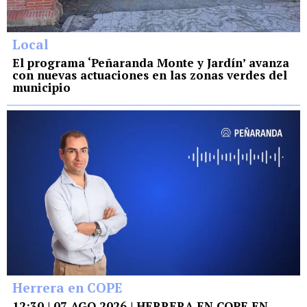
Local
El programa ‘Peñaranda Monte y Jardín’ avanza
con nuevas actuaciones en las zonas verdes del
municipio
Herrera en COPE
12:30 | 07 AGO 2026 | HERRERA EN COPE EN