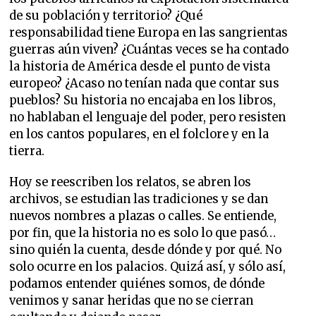
de su población y territorio? ¿Qué
responsabilidad tiene Europa en las sangrientas
guerras aún viven? ¿Cuántas veces se ha contado
la historia de América desde el punto de vista
europeo? ¿Acaso no tenían nada que contar sus
pueblos? Su historia no encajaba en los libros,
no hablaban el lenguaje del poder, pero resisten
en los cantos populares, en el folclore y en la
tierra.
Hoy se reescriben los relatos, se abren los
archivos, se estudian las tradiciones y se dan
nuevos nombres a plazas o calles. Se entiende,
por fin, que la historia no es solo lo que pasó…
sino quién la cuenta, desde dónde y por qué. No
solo ocurre en los palacios. Quizá así, y sólo así,
podamos entender quiénes somos, de dónde
venimos y sanar heridas que no se cierran