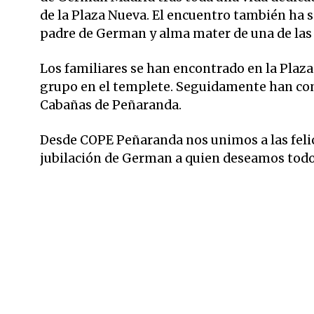
de la Plaza Nueva. El encuentro también ha 
padre de German y alma mater de una de las
Los familiares se han encontrado en la Plaz
grupo en el templete. Seguidamente han co
Cabañas de Peñaranda.
Desde COPE Peñaranda nos unimos a las feli
jubilación de German a quien deseamos todo 