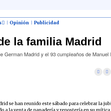
s
Opinión
Publicidad
e la familia Madrid
n de German Madrid y el 93 cumpleaños de Manuel
id se han reunido este sábado para celebrar la jub
 a la venta de panadería y repostería en su mítica