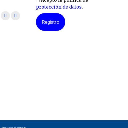
Acepto la política de
protección de datos
.