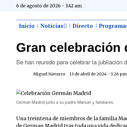
6 de agosto de 2026 - 3:42 am
Inicio
Noticias
Directo
Programa
Gran celebración d
Se han reunido para celebrar la jubilació
Miguel Navarro
13 de abril de 2024 - 3:26 pm
German Madrid junto a su padre Manuel y familiares.
Una treintena de miembros de la familia Madr
de German Madrid tras toda una vida dedicado