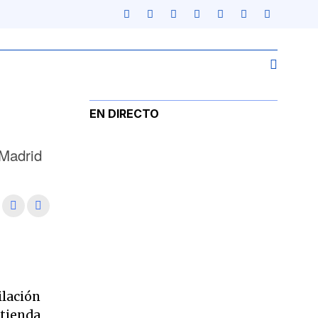
EN DIRECTO
 Madrid
ilación
 tienda