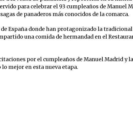
servido para celebrar el 93 cumpleaños de Manuel M
 sagas de panaderos más conocidos de la comarca.
a de España donde han protagonizado la tradicional
mpartido una comida de hermandad en el Restaura
citaciones por el cumpleaños de Manuel Madrid y l
lo mejor en esta nueva etapa.