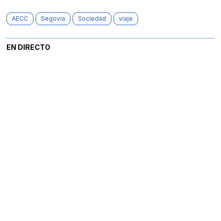
AECC
Segovia
Sociedad
viaje
EN DIRECTO