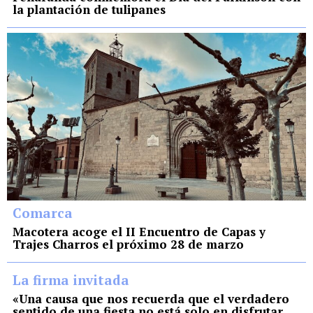
la plantación de tulipanes
Comarca
Macotera acoge el II Encuentro de Capas y
Trajes Charros el próximo 28 de marzo
La firma invitada
«Una causa que nos recuerda que el verdadero
sentido de una fiesta no está solo en disfrutar,