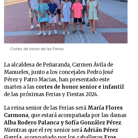
Cortes de honor de las Ferias.
La alcaldesa de Peñaranda, Carmen Ávila de
Manueles, junto a los concejales Pedro José
Pérez y Patro Macias, han presentado este
martes a las
cortes de honor senior e infantil
de las próximas Ferias y Fiestas 2024.
La reina senior de las Ferias será
María Flores
Carmona
, que estará acompañada por las damas
Alba Rodero Palanca y Sofía González Pérez
.
Mientras que el rey senior será
Adrián Pérez
García
, acompañado por los caballeros
Eros