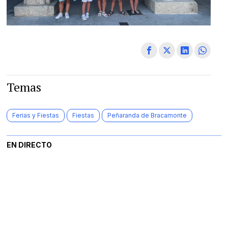
Temas
Ferias y Fiestas
Fiestas
Peñaranda de Bracamonte
EN DIRECTO