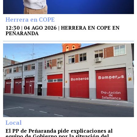
Herrera en COPE
12:30 | 04 AGO 2026 | HERRERA EN COPE EN
PEÑARANDA
Local
El PP de Peñaranda pide explicaciones al
equipo de Gobierno por la situación del