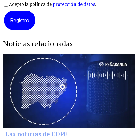
Acepto la política de
protección de datos
.
Noticias relacionadas
Las noticias de COPE