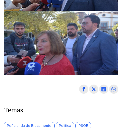
Temas
Peñaranda de Bracamonte
Política
PSOE