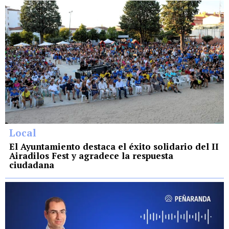
Local
El Ayuntamiento destaca el éxito solidario del II
Airadilos Fest y agradece la respuesta
ciudadana