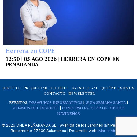
Herrera en COPE
12:30 | 05 AGO 2026 | HERRERA EN COPE EN
PEÑARANDA
DIRECTO
PRIVACIDAD
COOKIES
AVISO LEGAL
QUIÉNES SOMOS
CONTACTO
NEWSLETTER
EVENTOS:
DESAYUNOS INFORMATIVOS
|
GUÍA SEMANA SANTA
|
PREMIOS DEL DEPORTE
|
CONCURSO ESCOLAR DE DIBUJOS
NAVIDEÑOS
©
2026
ONDA PEÑARANDA SL - Avenida de los Jardines s/n Peñaranda de
Bracamonte 37300 Salamanca | Desarrollo web:
Mares Virtuales