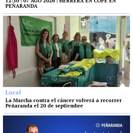
12:30 | 07 AGO 2026 | HERRERA EN COPE EN
PEÑARANDA
Local
La Marcha contra el cáncer volverá a recorrer
Peñaranda el 20 de septiembre