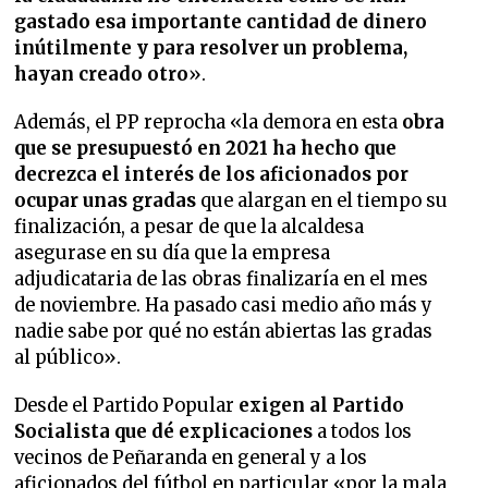
gastado esa importante cantidad de dinero
inútilmente y para resolver un problema,
hayan creado otro
».
Además, el PP reprocha «la demora en esta
obra
que se presupuestó en 2021 ha hecho que
decrezca el interés de los aficionados por
ocupar unas gradas
que alargan en el tiempo su
finalización, a pesar de que la alcaldesa
asegurase en su día que la empresa
adjudicataria de las obras finalizaría en el mes
de noviembre. Ha pasado casi medio año más y
nadie sabe por qué no están abiertas las gradas
al público».
Desde el Partido Popular
exigen al Partido
Socialista que dé explicaciones
a todos los
vecinos de Peñaranda en general y a los
aficionados del fútbol en particular «por la mala