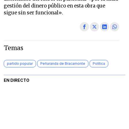
gestión del dinero público en esta obra que
sigue sin ser funcional».
Temas
partido popular
Peñaranda de Bracamonte
Política
EN DIRECTO