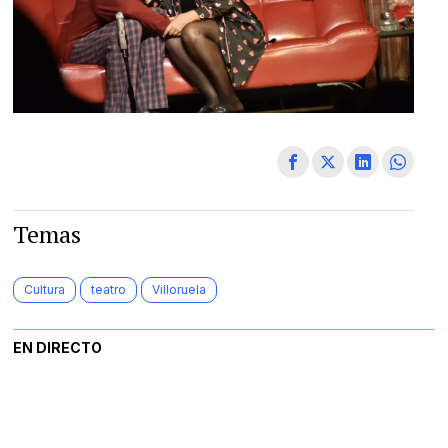
Temas
Cultura
teatro
Villoruela
EN DIRECTO