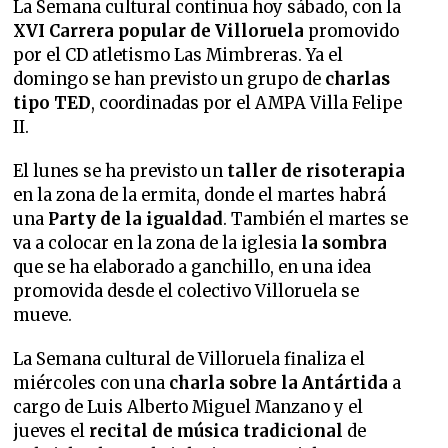
La Semana cultural continua hoy sábado, con la
XVI Carrera popular de Villoruela
promovido
por el CD atletismo Las Mimbreras. Ya el
domingo se han previsto un grupo de
charlas
tipo TED
, coordinadas por el AMPA Villa Felipe
II.
El lunes se ha previsto un
taller de risoterapia
en la zona de la ermita, donde el martes habrá
una
Party de la igualdad
. También el martes se
va a colocar en la zona de la iglesia
la sombra
que se ha elaborado a ganchillo, en una idea
promovida desde el colectivo Villoruela se
mueve.
La Semana cultural de Villoruela finaliza el
miércoles con una
charla sobre la Antártida
a
cargo de Luis Alberto Miguel Manzano y el
jueves el
recital de música tradicional
de