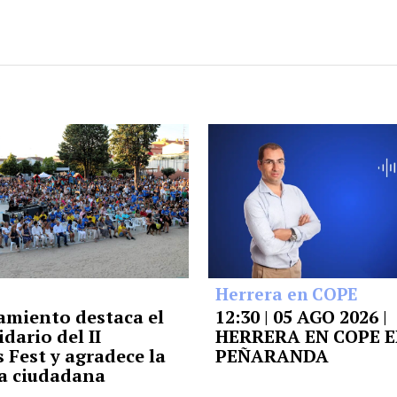
Herrera en COPE
amiento destaca el
12:30 | 05 AGO 2026 |
idario del II
HERRERA EN COPE 
 Fest y agradece la
PEÑARANDA
a ciudadana