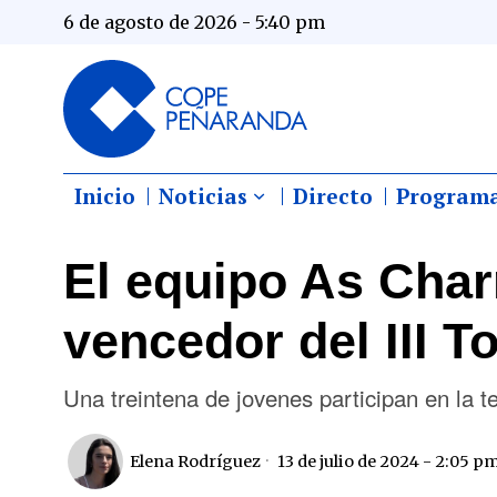
6 de agosto de 2026 - 5:40 pm
Inicio
Noticias
Directo
Program
El equipo As Char
vencedor del III T
Una treintena de jovenes participan en la t
Elena Rodríguez
13 de julio de 2024 - 2:05 p