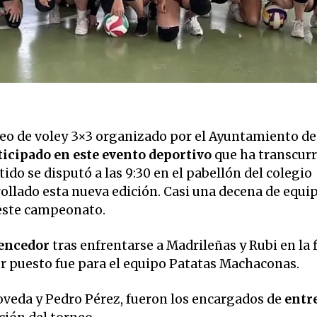
neo de voley 3×3 organizado por el Ayuntamiento de
ticipado en este evento deportivo
que ha transcurr
ido se disputó a las 9:30 en el pabellón del colegio
llado esta nueva edición. Casi una decena de equip
 este campeonato.
vencedor
tras enfrentarse a Madrileñas y Rubi en la 
rcer puesto fue para el equipo Patatas Machaconas.
oveda y Pedro Pérez, fueron los encargados de
entr