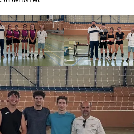
ción del torneo.