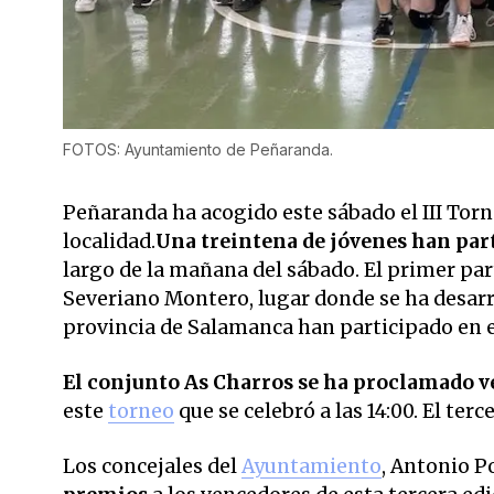
FOTOS: Ayuntamiento de Peñaranda.
Peñaranda ha acogido este sábado el III Tor
localidad.
Una treintena de jóvenes han par
largo de la mañana del sábado. El primer part
Severiano Montero, lugar donde se ha desarro
provincia de Salamanca han participado en
El conjunto As Charros se ha proclamado 
este
torneo
que se celebró a las 14:00. El te
Los concejales del
Ayuntamiento
, Antonio P