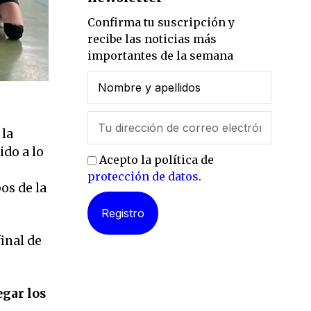
Confirma tu suscripción y
recibe las noticias más
importantes de la semana
 la
ido a lo
Acepto la política de
protección de datos
.
os de la
final de
egar los