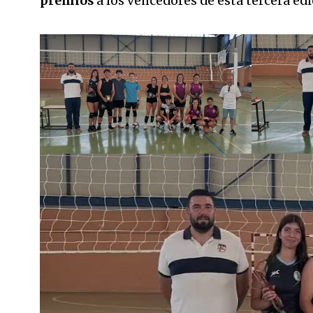
premios
a los vencedores de esta tercera edi