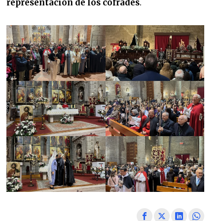
representación de los cofrades
.