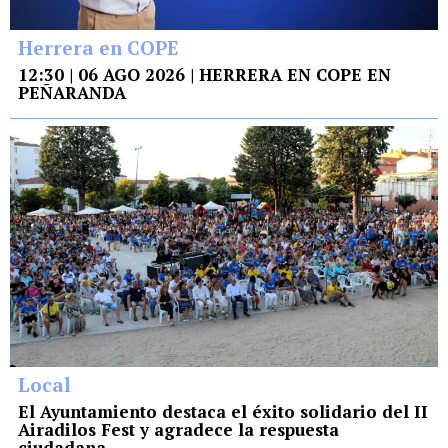
Herrera en COPE
12:30 | 06 AGO 2026 | HERRERA EN COPE EN
PEÑARANDA
Local
El Ayuntamiento destaca el éxito solidario del II
Airadilos Fest y agradece la respuesta
ciudadana