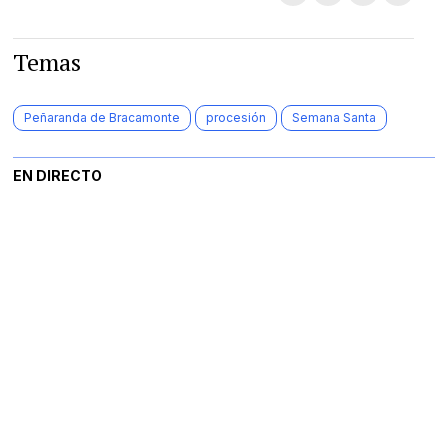
Temas
Peñaranda de Bracamonte
procesión
Semana Santa
EN DIRECTO