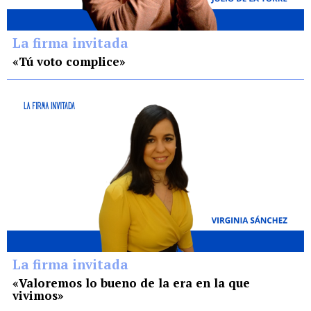
La firma invitada
«Tú voto complice»
La firma invitada
«Valoremos lo bueno de la era en la que
vivimos»