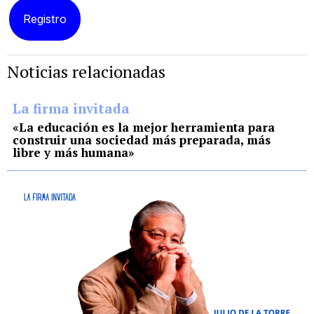
Noticias relacionadas
La firma invitada
«La educación es la mejor herramienta para
construir una sociedad más preparada, más
libre y más humana»