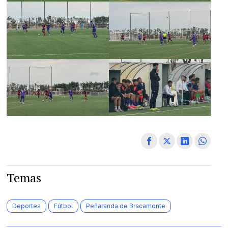
Temas
Deportes
Fútbol
Peñaranda de Bracamonte