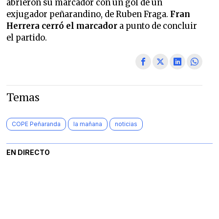
abrieron su marcador con un gol de un
exjugador peñarandino, de Ruben Fraga.
Fran
Herrera cerró el marcador
a punto de concluir
el partido.
Temas
COPE Peñaranda
la mañana
noticias
EN DIRECTO