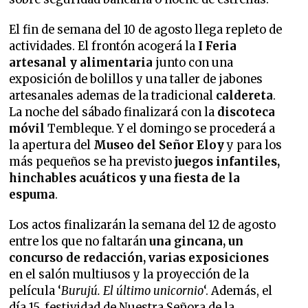
El fin de semana del 10 de agosto llega repleto de
actividades. El frontón acogerá la
I Feria
artesanal y alimentaria
junto con una
exposición de bolillos y una taller de jabones
artesanales ademas de la tradicional
caldereta
.
La noche del sábado finalizará con la
discoteca
móvil
Tembleque. Y el domingo se procederá a
la apertura del
Museo del Señor Eloy
y para los
más pequeños se ha previsto
juegos infantiles,
hinchables acuáticos y una fiesta de la
espuma
.
Los actos finalizarán la semana del 12 de agosto
entre los que no faltarán
una gincana, un
concurso de redacción, varias exposiciones
en el salón multiusos y la proyección de la
película ‘
Burujú. El último unicornio
‘. Además, el
día 15, festividad de Nuestra Señora de la