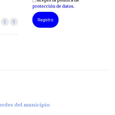
Acepto la política de
protección de datos
.
erdes del municipio