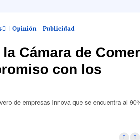
s
Opinión
Publicidad
y la Cámara de Comer
romiso con los
ivero de empresas Innova que se encuentra al 90