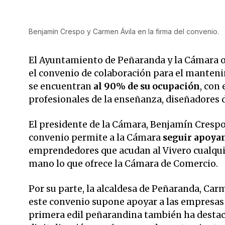
Benjamín Crespo y Carmen Ávila en la firma del convenio.
El Ayuntamiento de Peñaranda y la Cámara o
el convenio de colaboración para el manteni
se encuentran
al 90% de su ocupación
, con
profesionales de la enseñanza, diseñadores 
El presidente de la Cámara, Benjamín Crespo,
convenio permite a la Cámara
seguir apoya
emprendedores que acudan al Vivero cualqu
mano lo que ofrece la Cámara de Comercio.
Por su parte, la alcaldesa de Peñaranda, Car
este convenio supone apoyar a las empresa
primera edil peñarandina también ha destaca