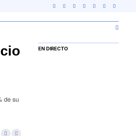
cio
EN DIRECTO
% de su