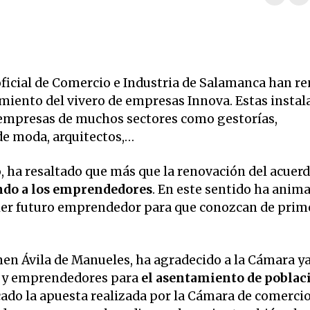
ficial de Comercio e Industria de Salamanca han r
miento del vivero de empresas Innova. Estas instal
 empresas de muchos sectores como gestorías,
de moda, arquitectos,…
 ha resaltado que más que la renovación del acuerdo
ndo a los emprendedores
. En este sentido ha anima
ier futuro emprendedor para que conozcan de prim
men Ávila de Manueles, ha agradecido a la Cámara y
s y emprendedores para
el asentamiento de poblac
do la apuesta realizada por la Cámara de comercio