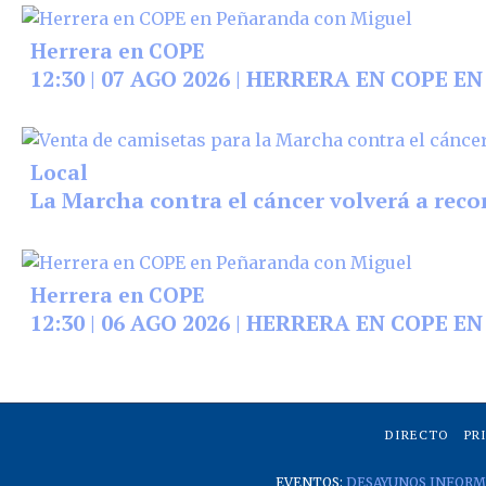
Herrera en COPE
12:30 | 07 AGO 2026 | HERRERA EN COPE 
Local
La Marcha contra el cáncer volverá a reco
Herrera en COPE
12:30 | 06 AGO 2026 | HERRERA EN COPE 
DIRECTO
PR
EVENTOS:
DESAYUNOS INFORM