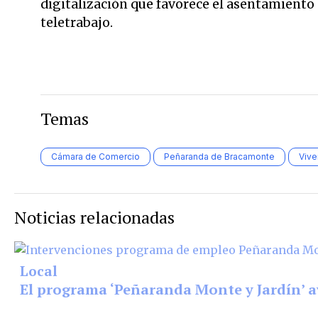
digitalización que favorece el asentamiento
teletrabajo.
Temas
Cámara de Comercio
Peñaranda de Bracamonte
Vive
Noticias relacionadas
Local
El programa ‘Peñaranda Monte y Jardín’ a