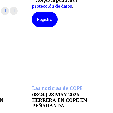
Acepto la política de
protección de datos
.
Las noticias de COPE
08:24 | 28 MAY 2026 |
EN
HERRERA EN COPE EN
PEÑARANDA