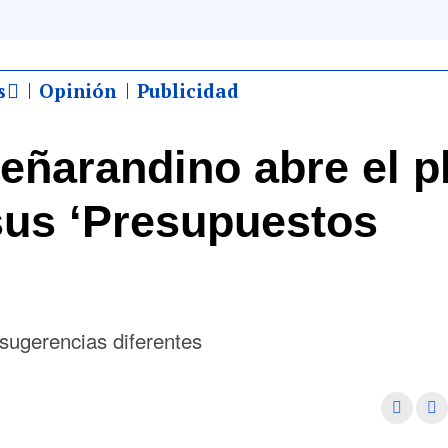
s
Opinión
Publicidad
eñarandino abre el p
sus ‘Presupuestos
 sugerencias diferentes