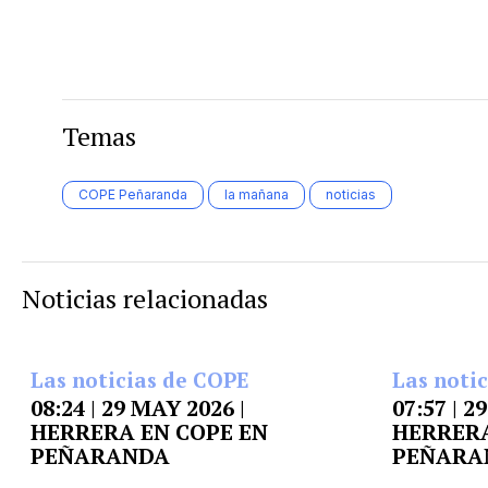
Temas
COPE Peñaranda
la mañana
noticias
Noticias relacionadas
Las noticias de COPE
Las noti
08:24 | 29 MAY 2026 |
07:57 | 2
HERRERA EN COPE EN
HERRERA
PEÑARANDA
PEÑARA