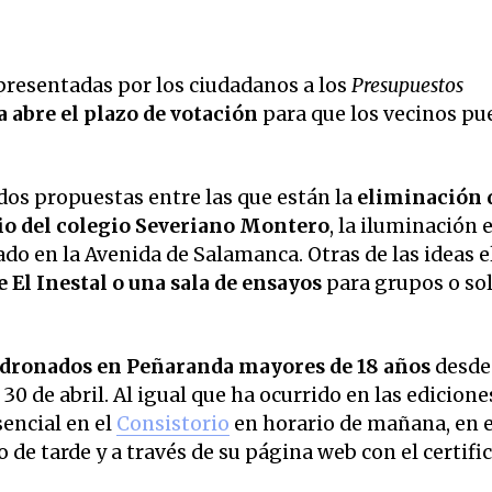
 presentadas por los ciudadanos a los
Presupuestos
abre el plazo de votación
para que los vecinos p
os propuestas entre las que están la
eliminación 
tio del colegio Severiano Montero
, la iluminación 
ado en la Avenida de Salamanca. Otras de las ideas 
 El Inestal o una sala de ensayos
para grupos o sol
adronados en Peñaranda mayores de 18 años
desde
30 de abril. Al igual que ha ocurrido en las edicione
encial en el
Consistorio
en horario de mañana, en e
 de tarde y a través de su página web con el certifi