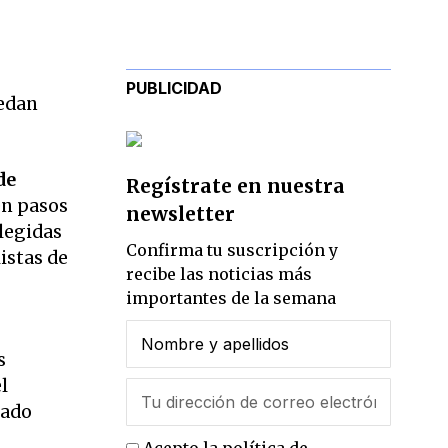
PUBLICIDAD
uedan
de
Regístrate en nuestra
en pasos
newsletter
elegidas
Confirma tu suscripción y
istas de
recibe las noticias más
importantes de la semana
s
l
cado