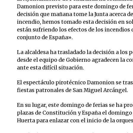
Damonion previsto para este domingo de fer
decisión que mañana tome la Junta acerca de
incendio, hemos tomado esta decisión en sol
están sufriendo los efectos de los incendios 
conjunto de España».
La alcaldesa ha trasladado la decisión a los
desde el equipo de Gobierno agradecen la c
ante esta difícil situación.
El espectáculo pirotécnico Damonion se trasl
fiestas patronales de San Miguel Arcángel.
En su lugar, este domingo de ferias se ha pro
plazas de Constitución y España el domingo a 
Huerta para enlazar con el inicio de la orque