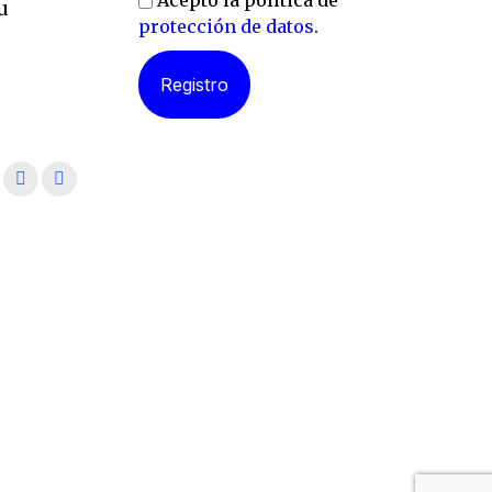
Acepto la política de
u
protección de datos
.