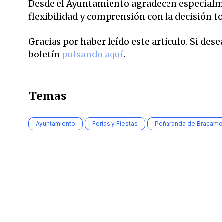
Desde el Ayuntamiento agradecen especialme
flexibilidad y comprensión con la decisión 
Gracias por haber leído este artículo. Si des
boletín
pulsando aquí
.
Temas
Ayuntamiento
Ferias y Fiestas
Peñaranda de Bracamo