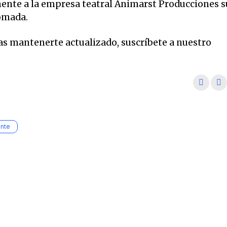
nte a la empresa teatral Animarst Producciones s
tomada.
eas mantenerte actualizado, suscríbete a nuestro
nte