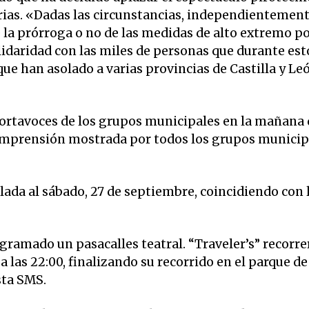
ias. «Dadas las circunstancias, independientement
 la prórroga o no de las medidas de alto extremo p
idaridad con las miles de personas que durante est
que han asolado a varias provincias de Castilla y Leó
 portavoces de los grupos municipales en la mañana 
omprensión mostrada por todos los grupos municip
ada al sábado, 27 de septiembre, coincidiendo con 
gramado un pasacalles teatral. “Traveler’s” recorre
las 22:00, finalizando su recorrido en el parque de
sta SMS.