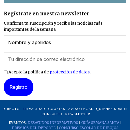
Regístrate en nuestra newsletter
Confirma tu suscripción y recibe las noticias más
importantes de la semana
Acepto la política de
protección de datos
.
DIRECTO
PRIVACIDAD
COOKIES
AVISO LEGAL
QUIÉNES SOMOS
CONTACTO
NEWSLETTER
EVENTOS:
DESAYUNOS INFORMATIVOS
|
GUÍA SEMANA SANTA
|
PREMIOS DEL DEPORTE
|
CONCURSO ESCOLAR DE DIBUJOS