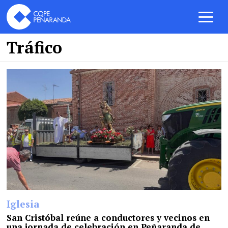
Tráfico
Iglesia
San Cristóbal reúne a conductores y vecinos en
una jornada de celebración en Peñaranda de