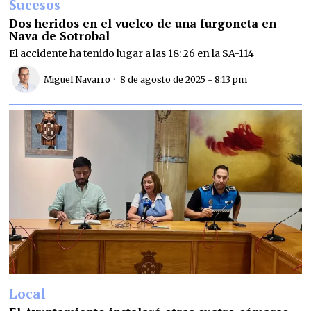
Sucesos
Dos heridos en el vuelco de una furgoneta en
Nava de Sotrobal
El accidente ha tenido lugar a las 18: 26 en la SA-114
Miguel Navarro
8 de agosto de 2025 - 8:13 pm
Local