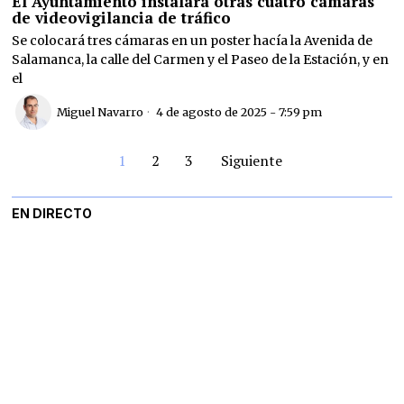
El Ayuntamiento instalará otras cuatro cámaras
de videovigilancia de tráfico
Se colocará tres cámaras en un poster hacía la Avenida de
Salamanca, la calle del Carmen y el Paseo de la Estación, y en
el
Miguel Navarro
4 de agosto de 2025 - 7:59 pm
1
2
3
Siguiente
EN DIRECTO