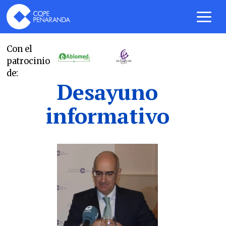
Con el
patrocinio
de:
Desayuno
informativo